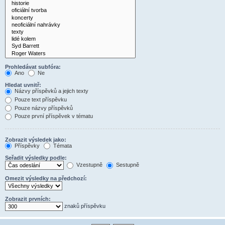
Prohledávat subfóra:
Ano
Ne
Hledat uvnitř:
Názvy příspěvků a jejich texty
Pouze text příspěvku
Pouze názvy příspěvků
Pouze první příspěvek v tématu
Zobrazit výsledek jako:
Příspěvky
Témata
Seřadit výsledky podle:
Vzestupně
Sestupně
Omezit výsledky na předchozí:
Zobrazit prvních:
znaků příspěvku